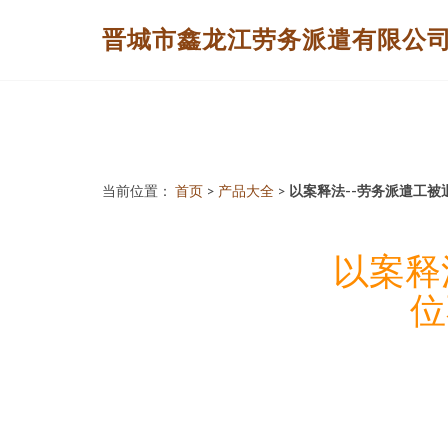
晋城市鑫龙江劳务派遣有限公
当前位置：
首页
>
产品大全
>
以案释法--劳务派遣工被
以案释
位