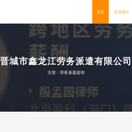
司
首页
企业简介
晋城市鑫龙江劳务派遣有限公司
主营：劳务派遣咨询