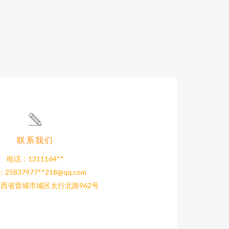
联系我们
电话：1311164**
25837977**
218@qq.com
西省晋城市城区太行北路962号