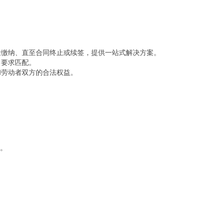
金缴纳、直至合同终止或续签，提供一站式解决方案。
目要求匹配。
和劳动者双方的合法权益。
。