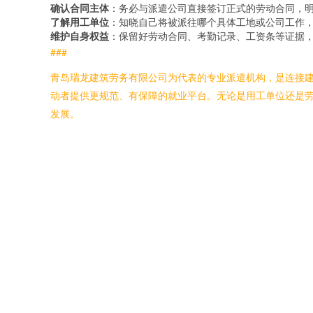
确认合同主体
：务必与派遣公司直接签订正式的劳动合同，
了解用工单位
：知晓自己将被派往哪个具体工地或公司工作
维护自身权益
：保留好劳动合同、考勤记录、工资条等证据
###
青岛瑞龙建筑劳务有限公司为代表的专业派遣机构，是连接
动者提供更规范、有保障的就业平台。无论是用工单位还是
发展。