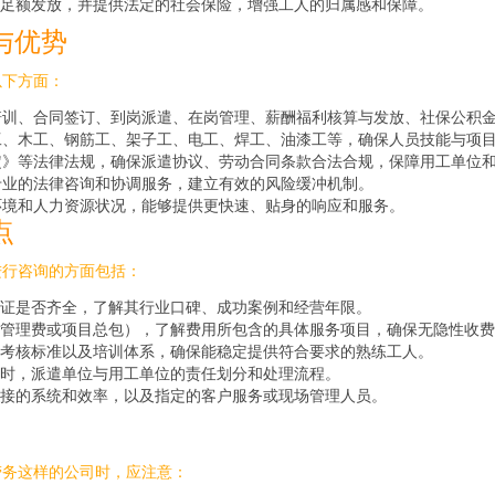
足额发放，并提供法定的社会保险，增强工人的归属感和保障。
与优势
以下方面：
培训、合同签订、到岗派遣、在岗管理、薪酬福利核算与发放、社保公积
工、木工、钢筋工、架子工、电工、焊工、油漆工等，确保人员技能与项
定》等法律法规，确保派遣协议、劳动合同条款合法合规，保障用工单位
专业的法律咨询和协调服务，建立有效的风险缓冲机制。
环境和人力资源状况，能够提供更快速、贴身的响应和服务。
点
进行咨询的方面包括：
证是否齐全，了解其行业口碑、成功案例和经营年限。
管理费或项目总包），了解费用所包含的具体服务项目，确保无隐性收费
考核标准以及培训体系，确保能稳定提供符合要求的熟练工人。
时，派遣单位与用工单位的责任划分和处理流程。
接的系统和效率，以及指定的客户服务或现场管理人员。
劳务这样的公司时，应注意：