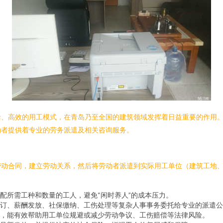
、高效的用工模式，在青岛乃至全国的建筑领域发挥着日益重要的作用。
动者提供着专业的劳务派遣及相关咨询服务。
劳动合同，建立劳动关系，然后将劳动者派遣到实际用工单位（建筑工地
配所需工种和数量的工人，避免“闲时养人”的成本压力。
订、薪酬发放、社保缴纳、工伤处理等复杂人事事务委托给专业的派遣公
，能有效帮助用工单位规避或减少劳动争议、工伤赔偿等法律风险。