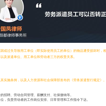
原因或过失导致用工单位（即实际使用员工的单位）的物品遭受损坏时，
，以及派遣单位、用工单位和劳动者三方的权责关系。
及其实施条例，以及人力资源和社会保障部发布的《劳务派遣暂行规定》
者的招聘、劳动合同管理、薪酬支付、社保缴纳等。
单位，负责劳动者的工作岗位安排、日常管理和工作指令下达。