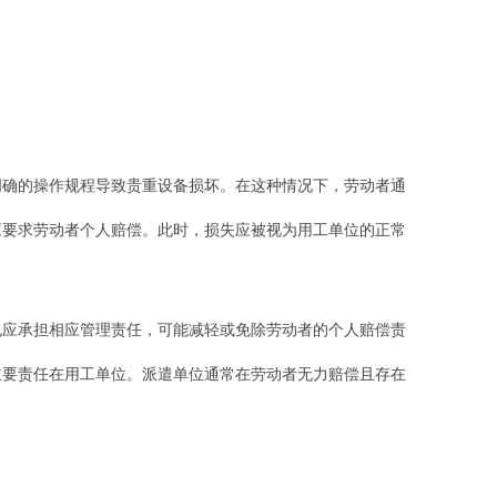
明确的操作规程导致贵重设备损坏。在这种情况下，劳动者通
应要求劳动者个人赔偿。此时，损失应被视为用工单位的正常
也应承担相应管理责任，可能减轻或免除劳动者的个人赔偿责
主要责任在用工单位。派遣单位通常在劳动者无力赔偿且存在