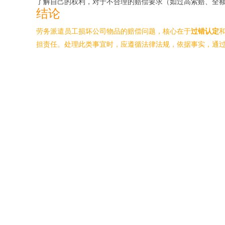
了解自己的权利，对于不合理的赔偿要求（如过高索赔、全
结论
劳务派遣员工损坏公司物品的赔偿问题，核心在于
过错认定
担责任。处理此类事宜时，应遵循法律法规，依据事实，通