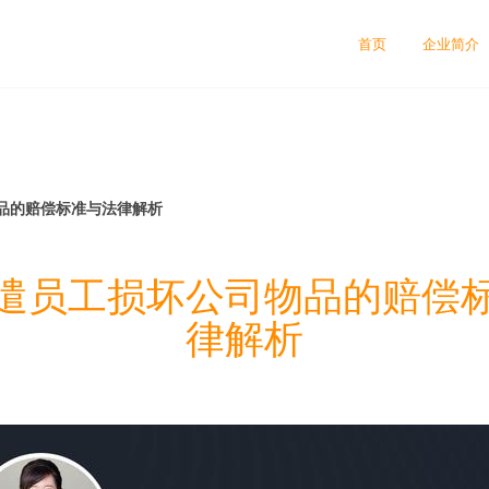
司
首页
企业简介
品的赔偿标准与法律解析
遣员工损坏公司物品的赔偿
律解析