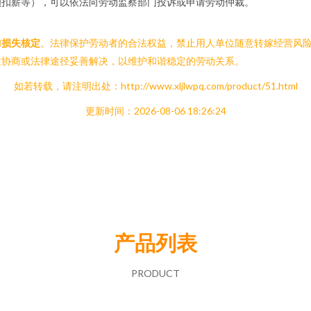
额扣薪等），可以依法向劳动监察部门投诉或申请劳动仲裁。
和
损失核定
。法律保护劳动者的合法权益，禁止用人单位随意转嫁经营风
过协商或法律途径妥善解决，以维护和谐稳定的劳动关系。
如若转载，请注明出处：http://www.xljlwpq.com/product/51.html
更新时间：2026-08-06 18:26:24
产品列表
PRODUCT