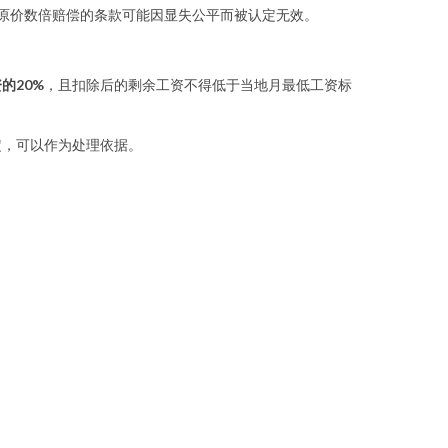
按原价数倍赔偿的条款可能因显失公平而被认定无效。
的20%
，且扣除后的剩余工资不得低于当地月最低工资标
定，可以作为处理依据。